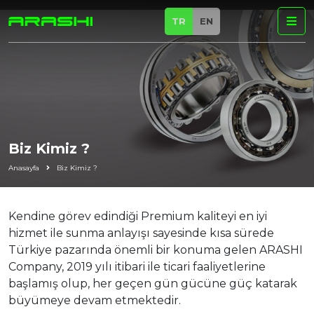
TR
EN
Biz Kimiz ?
Anasayfa
Biz Kimiz ?
Kendine görev edindiği Premium kaliteyi en iyi
hizmet ile sunma anlayışı sayesinde kısa sürede
Türkiye pazarında önemli bir konuma gelen ARASHI
Company, 2019 yılı itibari ile ticari faaliyetlerine
başlamış olup, her geçen gün gücüne güç katarak
büyümeye devam etmektedir.