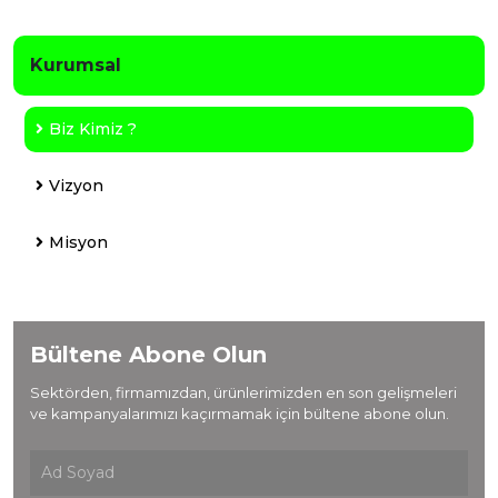
Kurumsal
Biz Kimiz ?
Vizyon
Misyon
Bültene Abone Olun
Sektörden, firmamızdan, ürünlerimizden en son gelişmeleri
ve kampanyalarımızı kaçırmamak için bültene abone olun.