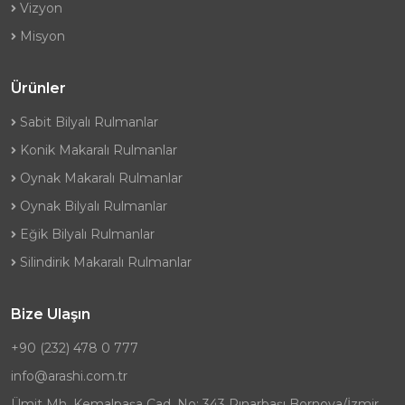
Vizyon
Misyon
Ürünler
Sabit Bilyalı Rulmanlar
Konik Makaralı Rulmanlar
Oynak Makaralı Rulmanlar
Oynak Bilyalı Rulmanlar
Eğik Bilyalı Rulmanlar
Silindirik Makaralı Rulmanlar
Bize Ulaşın
+90 (232) 478 0 777
info@arashi.com.tr
Ümit Mh. Kemalpaşa Cad. No: 343 Pınarbaşı Bornova/İzmir