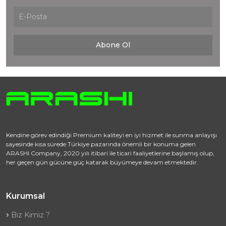
Abone Ol
Kendine görev edindiği Premium kaliteyi en iyi hizmet ile sunma anlayışı
sayesinde kısa sürede Türkiye pazarında önemli bir konuma gelen
ARASHI Company, 2020 yılı itibari ile ticari faaliyetlerine başlamış olup,
her geçen gün gücüne güç katarak büyümeye devam etmektedir.
Kurumsal
Biz Kimiz ?