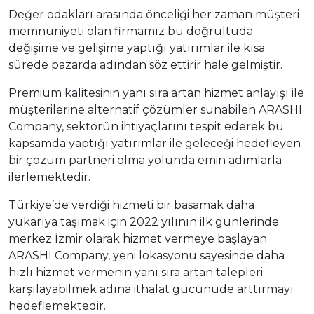
Değer odakları arasında önceliği her zaman müşteri
memnuniyeti olan firmamız bu doğrultuda
değişime ve gelişime yaptığı yatırımlar ile kısa
sürede pazarda adından söz ettirir hale gelmiştir.
Premium kalitesinin yanı sıra artan hizmet anlayışı ile
müşterilerine alternatif çözümler sunabilen ARASHI
Company, sektörün ihtiyaçlarını tespit ederek bu
kapsamda yaptığı yatırımlar ile geleceği hedefleyen
bir çözüm partneri olma yolunda emin adımlarla
ilerlemektedir.
Türkiye’de verdiği hizmeti bir basamak daha
yukarıya taşımak için 2022 yılının ilk günlerinde
merkez İzmir olarak hizmet vermeye başlayan
ARASHI Company, yeni lokasyonu sayesinde daha
hızlı hizmet vermenin yanı sıra artan talepleri
karşılayabilmek adına ithalat gücünüde arttırmayı
hedeflemektedir.