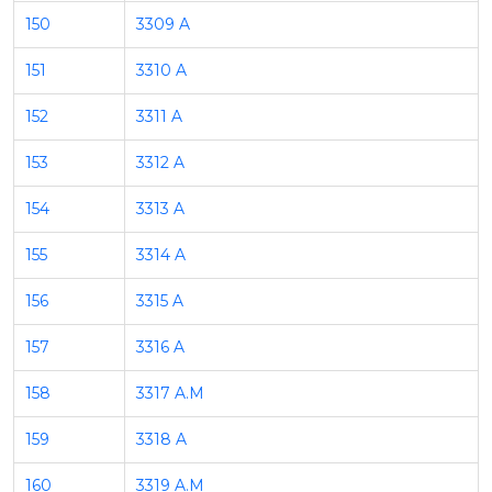
150
3309 A
151
3310 A
152
3311 A
153
3312 A
154
3313 A
155
3314 A
156
3315 A
157
3316 A
158
3317 A.M
159
3318 A
160
3319 A.M