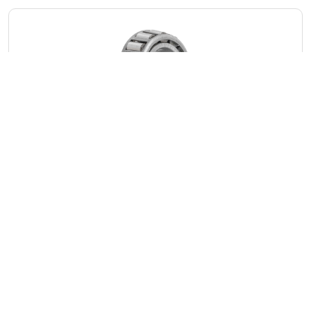
Konik Makaralı Rulmanlar