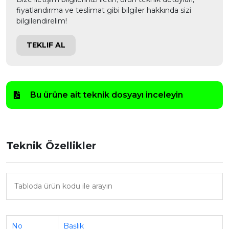
fiyatlandırma ve teslimat gibi bilgiler hakkında sizi
bilgilendirelim!
TEKLIF AL
Bu ürüne ait teknik dosyayı inceleyin
Teknik Özellikler
No
Başlık