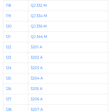
118
QJ 332 M
119
QJ 334 M
120
QJ 336 M
121
QJ 344 M
122
3201 A
123
3202 A
124
3203 A
125
3204 A
126
3205 A
127
3206 A
128
3207 A