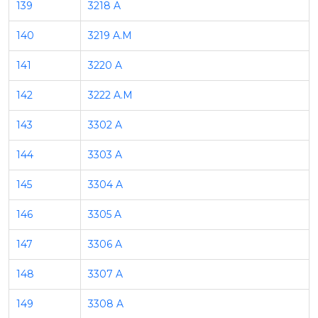
139
3218 A
140
3219 A.M
141
3220 A
142
3222 A.M
143
3302 A
144
3303 A
145
3304 A
146
3305 A
147
3306 A
148
3307 A
149
3308 A