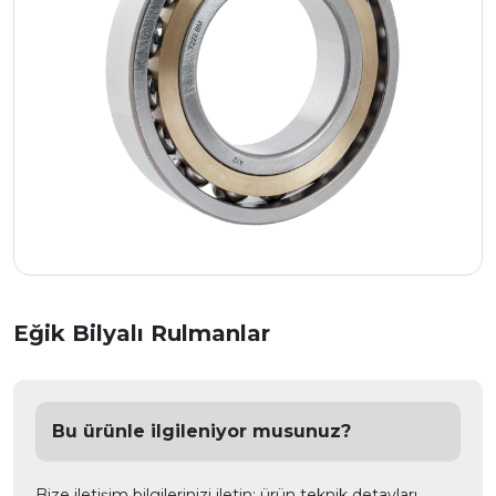
Eğik Bilyalı Rulmanlar
Bu ürünle ilgileniyor musunuz?
Bize iletişim bilgilerinizi iletin; ürün teknik detayları,