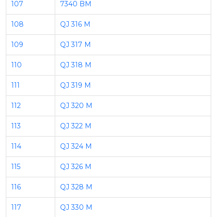
107
7340 BM
108
QJ 316 M
109
QJ 317 M
110
QJ 318 M
111
QJ 319 M
112
QJ 320 M
113
QJ 322 M
114
QJ 324 M
115
QJ 326 M
116
QJ 328 M
117
QJ 330 M