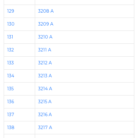
129
3208 A
130
3209 A
131
3210 A
132
3211 A
133
3212 A
134
3213 A
135
3214 A
136
3215 A
137
3216 A
138
3217 A