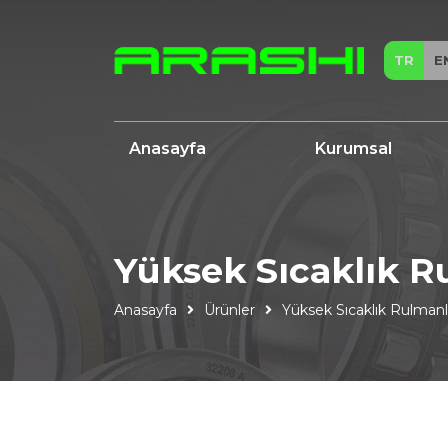
TR
E
Anasayfa
Kurumsal
Yüksek Sıcaklık R
Anasayfa
Ürünler
Yüksek Sıcaklık Rulmanl