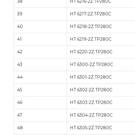
38
HT 6216-2Z.TP280C
39
HT 6217-2Z.TP280C
40
HT 6218-2Z.TP280C
41
HT 6219-2Z.TP280C
42
HT 6220-2Z.TP280C
43
HT 6300-2Z.TP280C
44
HT 6301-2Z.TP280C
45
HT 6302-2Z.TP280C
46
HT 6303-2Z.TP280C
47
HT 6304-2Z.TP280C
48
HT 6305-2Z.TP280C