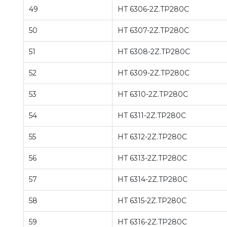
49
HT 6306-2Z.TP280C
50
HT 6307-2Z.TP280C
51
HT 6308-2Z.TP280C
52
HT 6309-2Z.TP280C
53
HT 6310-2Z.TP280C
54
HT 6311-2Z.TP280C
55
HT 6312-2Z.TP280C
56
HT 6313-2Z.TP280C
57
HT 6314-2Z.TP280C
58
HT 6315-2Z.TP280C
59
HT 6316-2Z.TP280C