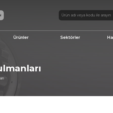
N
Ürünler
Sektörler
Ha
ulmanları
arı