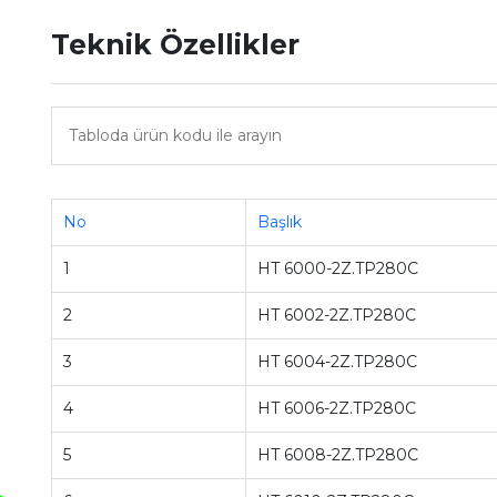
Teknik Özellikler
No
Başlık
1
HT 6000-2Z.TP280C
2
HT 6002-2Z.TP280C
3
HT 6004-2Z.TP280C
4
HT 6006-2Z.TP280C
5
HT 6008-2Z.TP280C