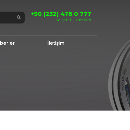
+90 (232) 478 0 777
Müşteri Hizmetleri
berler
İletişim