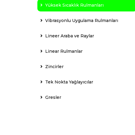
Yüksek Sıcaklık Rulmanları
Vibrasyonlu Uygulama Rulmanları
Lineer Araba ve Raylar
Linear Rulmanlar
Zincirler
Tek Nokta Yağlayıcılar
Gresler